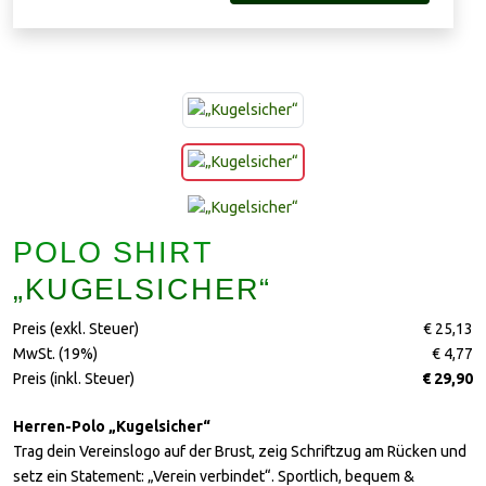
POLO SHIRT
„KUGELSICHER“
Preis (exkl. Steuer)
€ 25,13
MwSt. (19%)
€ 4,77
Preis (inkl. Steuer)
€ 29,90
Herren-Polo „Kugelsicher“
Trag dein Vereinslogo auf der Brust, zeig Schriftzug am Rücken und
setz ein Statement: „Verein verbindet“. Sportlich, bequem &