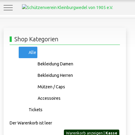
Mobile Menu Toggle
Shop Kategorien
Alle
Bekleidung Damen
Bekleidung Herren
Mützen / Caps
Accessoires
Tickets
Der Warenkorb ist leer
Warenkorb anzeigen |
Kasse