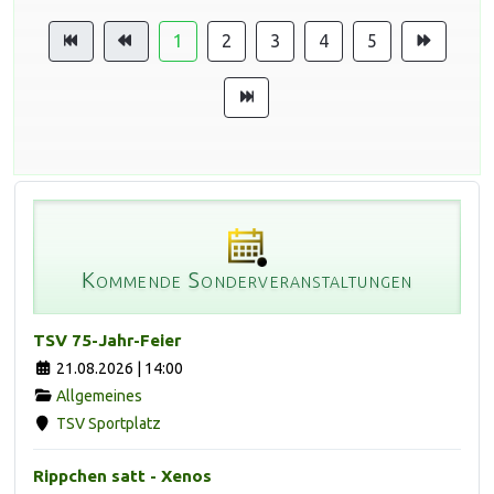
1
2
3
4
5
Kommende Sonderveranstaltungen
TSV 75-Jahr-Feier
21.08.2026 | 14:00
Allgemeines
TSV Sportplatz
Rippchen satt - Xenos