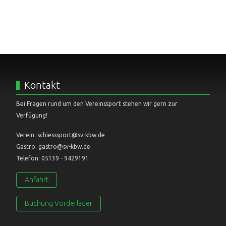
Kontakt
Bei Fragen rund um den Vereinssport stehen wir gern zur
Verfügung!
Verein: schiesssport@sv-kbw.de
Gastro: gastro@sv-kbw.de
Telefon: 05139 - 9429191
Anfahrt
Buchung Vorderlader