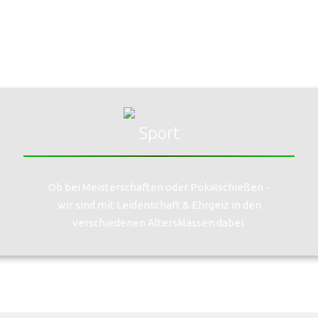
Sport
Ob bei Meisterschaften oder Pokalschießen -
wir sind mit Leidenschaft & Ehrgeiz in den
verschiedenen Altersklassen dabei.