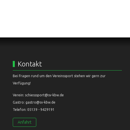
Kontakt
Bei Fragen rund um den Vereinssport stehen wir gern zur
Verfügung!
Verein: schiesssport@sv-kbw.de
Gastro: gastro@sv-kbw.de
Telefon: 05139 - 9429191
Anfahrt