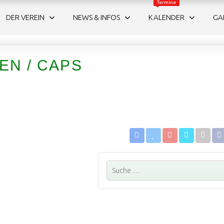
Termine
DER VEREIN
NEWS & INFOS
KALENDER
GA
EN / CAPS
Suchen