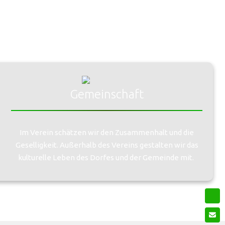
Gemeinschaft
Im Verein schätzen wir den Zusammenhalt und die
Geselligkeit. Außerhalb des Vereins gestalten wir das
kulturelle Leben des Dorfes und der Gemeinde mit.