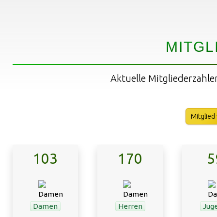
MITGL
Aktuelle Mitgliederzahle
Mitglied
103
170
5
Damen
Herren
Jug