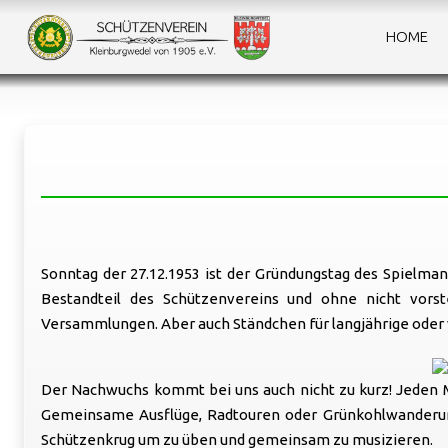
HOME
K
Sonntag der 27.12.1953 ist der Gründungstag des Spielma
Bestandteil des Schützenvereins und ohne nicht vorst
Versammlungen. Aber auch Ständchen für langjährige oder 
Der Nachwuchs kommt bei uns auch nicht zu kurz! Jeden M
Gemeinsame Ausflüge, Radtouren oder Grünkohlwanderun
Schützenkrug um zu üben und gemeinsam zu musizieren.