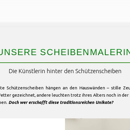
UNSERE SCHEIBENMALERI
Die Künstlerin hinter den Schützenscheiben
nte Schützenscheiben hängen an den Hauswänden – stille Zeu
ter gezeichnet, andere leuchten trotz ihres Alters noch in der S
ben.
Doch wer erschafft diese traditionsreichen Unikate?