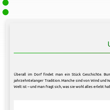
Überall im Dorf findet man ein Stück Geschichte. Bu
jahrzehntelanger Tradition. Manche sind von Wind und Wet
Welt ist – und man fragt sich, was sie wohl alles erlebt ha