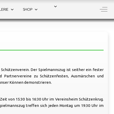
Off-C
LERIE
SHOP
 |
Schützenverein. Der Spielmannszug ist seither ein fester
und Partnervereine zu Schützenfesten, Ausmärschen und
g unser Können demonstrieren.
eit von 15:30 bis 16:30 Uhr im Vereinsheim Schützenkrug.
ielmannszug treffen sich jeden Montag um 19:30 Uhr im