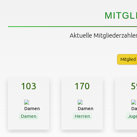
MITGL
Aktuelle Mitgliederzahle
Mitglied
103
170
5
Damen
Herren
Jug