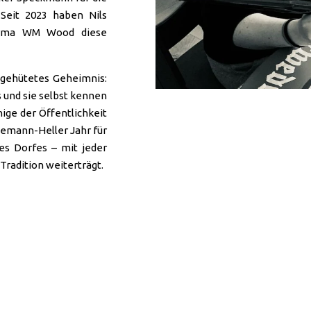
 Seit 2023 haben Nils
irma WM Wood diese
t gehütetes Geheimnis:
 und sie selbst kennen
ige der Öffentlichkeit
nemann-Heller Jahr für
des Dorfes – mit jeder
Tradition weiterträgt.