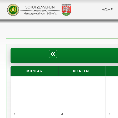
HOME
MONTAG
DIENSTAG
3
4
5