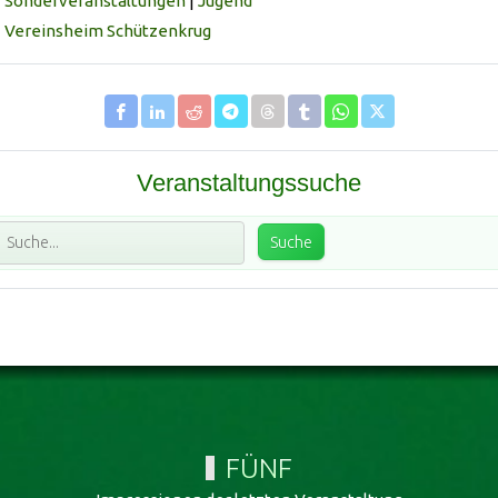
Sonderveranstaltungen
|
Jugend
Vereinsheim Schützenkrug
Veranstaltungssuche
FÜNF