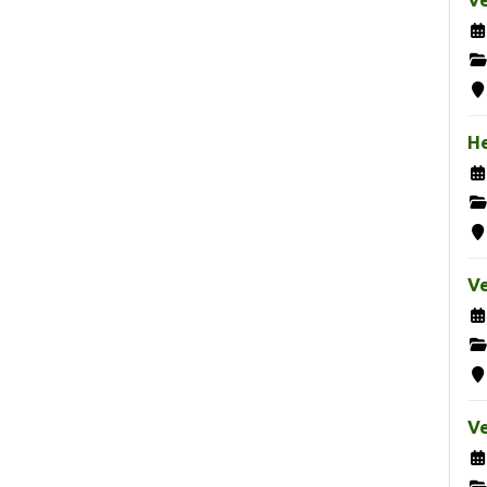
H
Ve
Ve