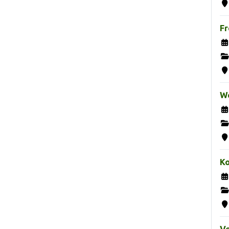
Fr
We
K
Ve