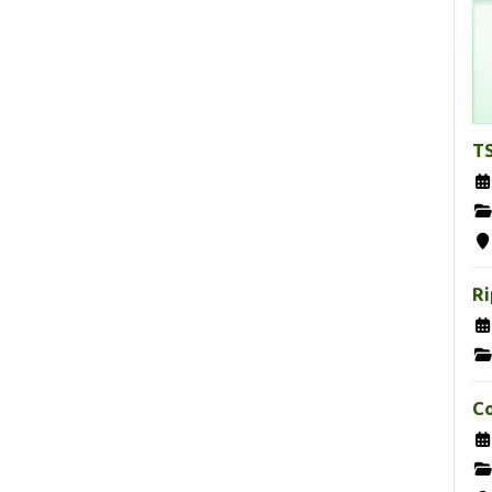
TS
Ri
Co