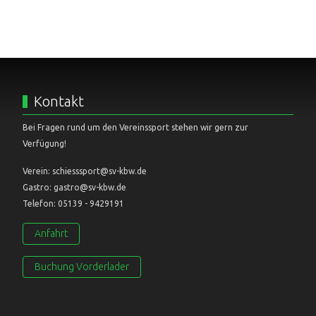
Kontakt
Bei Fragen rund um den Vereinssport stehen wir gern zur
Verfügung!
Verein: schiesssport@sv-kbw.de
Gastro: gastro@sv-kbw.de
Telefon: 05139 - 9429191
Anfahrt
Buchung Vorderlader