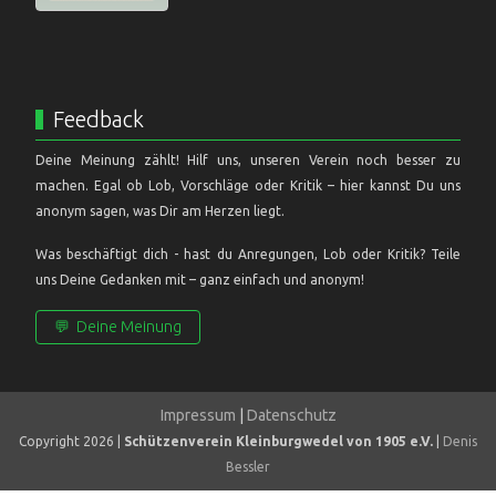
Feedback
Deine Meinung zählt! Hilf uns, unseren Verein noch besser zu
machen. Egal ob Lob, Vorschläge oder Kritik – hier kannst Du uns
anonym sagen, was Dir am Herzen liegt.
Was beschäftigt dich - hast du Anregungen, Lob oder Kritik? Teile
uns Deine Gedanken mit – ganz einfach und anonym!
💬
Deine Meinung
Impressum
|
Datenschutz
Copyright 2026 |
Schützenverein Kleinburgwedel von 1905 e.V.
|
Denis
Bessler