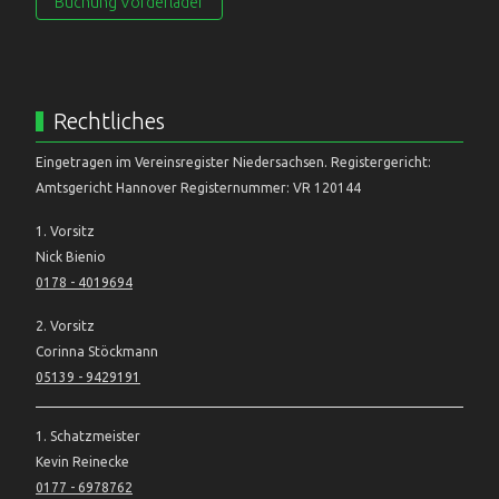
Buchung Vorderlader
Rechtliches
Eingetragen im Vereinsregister Niedersachsen. Registergericht:
Amtsgericht Hannover Registernummer: VR 120144
1. Vorsitz
Nick Bienio
0178 - 4019694
2. Vorsitz
Corinna Stöckmann
05139 - 9429191
1. Schatzmeister
Kevin Reinecke
0177 - 6978762