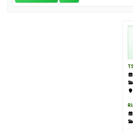
TS
Ri