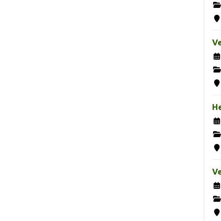
Ve
H
Ve