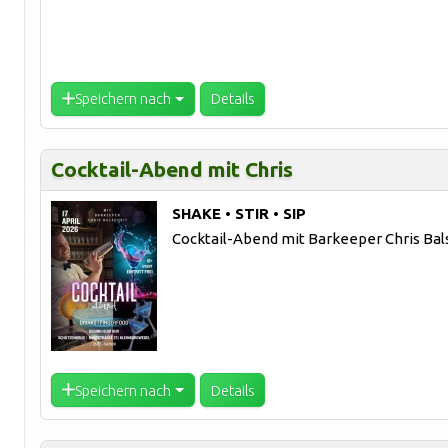
Speichern nach
Details
Cocktail-Abend mit Chris
SHAKE • STIR • SIP
Cocktail-Abend mit Barkeeper Chris Bals
Speichern nach
Details