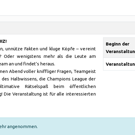
IZ!
Beginn der
en, unnütze Fakten und kluge Köpfe – vereint
Veranstaltu
les? Oder wenigstens mehr als die Leute am
am an und findet’s heraus.
Veranstaltun
men Abend voller kniffliger Fragen, Teamgeist
al des Halbwissens, die Champions League der
timative Rätselspaß beim öffentlichen
ie Veranstaltung ist für alle interessierten
 mehr angenommen.