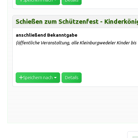
Schießen zum Schützenfest - Kinderköni
anschließend Bekanntgabe
(öffentliche Veranstaltung, alle Kleinburgwedeler Kinder bis
Speichern nach
Details