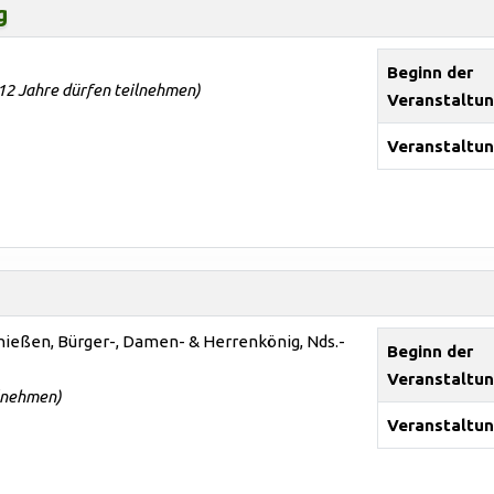
g
Beginn der
 12 Jahre dürfen teilnehmen)
Veranstaltu
Veranstaltun
chießen, Bürger-, Damen- & Herrenkönig, Nds.-
Beginn der
Veranstaltu
ilnehmen)
Veranstaltun