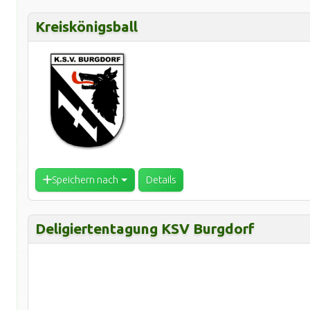
Kreiskönigsball
Speichern nach
Details
Deligiertentagung KSV Burgdorf