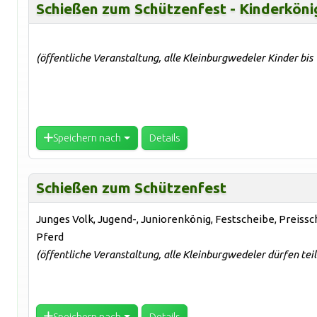
Schießen zum Schützenfest - Kinderköni
(öffentliche Veranstaltung, alle Kleinburgwedeler Kinder bis
Speichern nach
Details
Schießen zum Schützenfest
Junges Volk, Jugend-, Juniorenkönig, Festscheibe, Preiss
Pferd
(öffentliche Veranstaltung, alle Kleinburgwedeler dürfen te
Speichern nach
Details