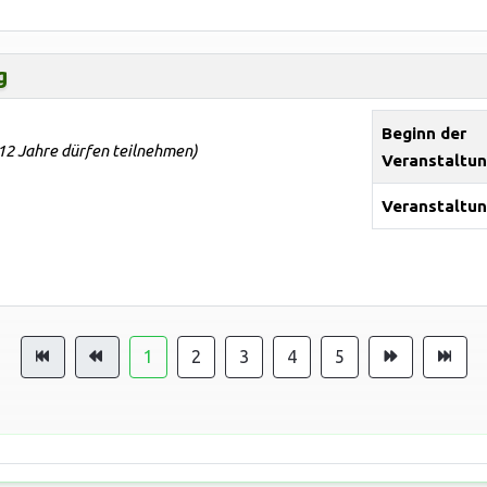
g
Beginn der
 12 Jahre dürfen teilnehmen)
Veranstaltu
Veranstaltun
1
2
3
4
5