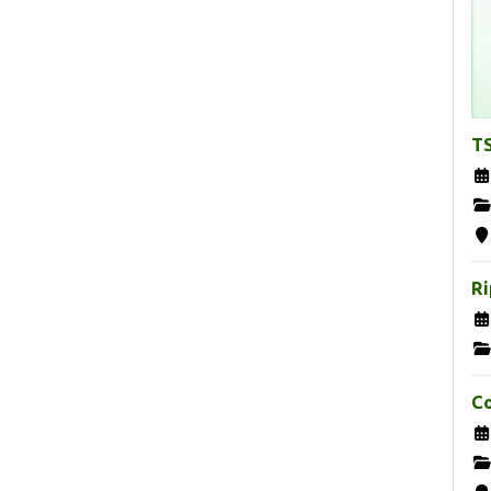
TS
Ri
Co