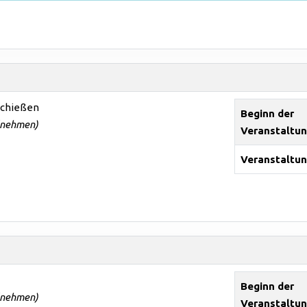
sschießen
Beginn der
ilnehmen)
Veranstaltu
Veranstaltun
Beginn der
ilnehmen)
Veranstaltu