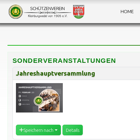
HOME
SONDERVERANSTALTUNGEN
Jahreshauptversammlung
Speichern nach
Details