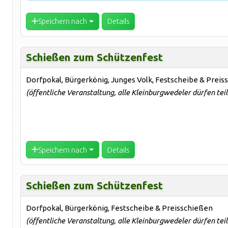
Speichern nach
Details
Schießen zum Schützenfest
Dorfpokal, Bürgerkönig, Junges Volk, Festscheibe & Prei
(öffentliche Veranstaltung, alle Kleinburgwedeler dürfen te
Speichern nach
Details
Schießen zum Schützenfest
Dorfpokal, Bürgerkönig, Festscheibe & Preisschießen
(öffentliche Veranstaltung, alle Kleinburgwedeler dürfen te