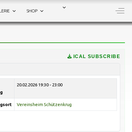
Off-C
LERIE
SHOP
n
ICAL SUBSCRIBE
20.02.2026
19:30 - 23:00
ng
gsort
Vereinsheim Schützenkrug