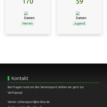
170
59
Herren
Jugend
Kontakt
Bei Fragen rund um den Vereinssport stehen wir gern zur
Verfügung!
Verein: schiesssport@sv-kbw.de