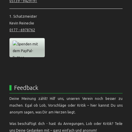
05139 - 9429191
1. Schatzmeister
Kevin Reinecke
0177 - 6978762
Feedback
Deine Meinung zählt! Hilf uns, unseren Verein noch besser zu
machen. Egal ob Lob, Vorschläge oder Kritik – hier kannst Du uns
anonym sagen, was Dir am Herzen liegt.
Was beschäftigt dich - hast du Anregungen, Lob oder Kritik? Teile
uns Deine Gedanken mit – ganz einfach und anonym!