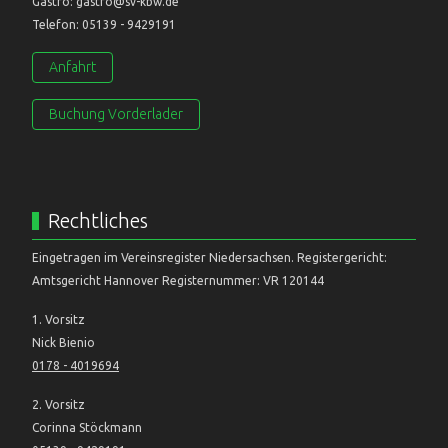
Gastro: gastro@sv-kbw.de
Telefon: 05139 - 9429191
Anfahrt
Buchung Vorderlader
Rechtliches
Eingetragen im Vereinsregister Niedersachsen. Registergericht:
Amtsgericht Hannover Registernummer: VR 120144
1. Vorsitz
Nick Bienio
0178 - 4019694
2. Vorsitz
Corinna Stöckmann