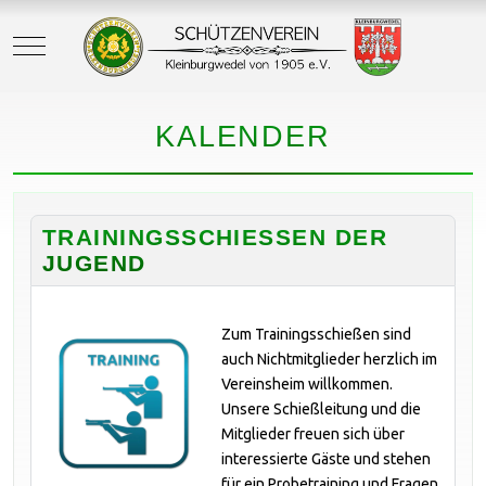
Mobile Menu Toggle
KALENDER
TRAININGSSCHIESSEN DER J
UGEND
Zum Trainingsschießen sind
auch Nichtmitglieder herzlich im
Vereinsheim willkommen.
Unsere Schießleitung und die
Mitglieder freuen sich über
interessierte Gäste und stehen
für ein Probetraining und Fragen