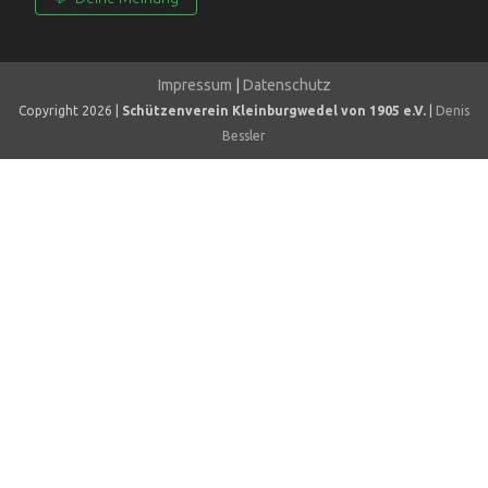
Impressum
|
Datenschutz
Copyright 2026 |
Schützenverein Kleinburgwedel von 1905 e.V.
|
Denis
Bessler