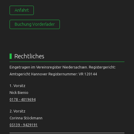
Anfahrt
Buchung Vorderlader
Rechtliches
Eingetragen im Vereinsregister Niedersachsen. Registergericht:
Amtsgericht Hannover Registernummer: VR 120144
1. Vorsitz
Nick Bienio
0178 - 4019694
2. Vorsitz
Corinna Stöckmann
05139 - 9429191