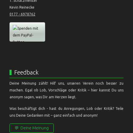
1. Schatzmeister
Kevin Reinecke
0177 - 6978762
Feedback
Deine Meinung zählt! Hilf uns, unseren Verein noch besser zu
machen. Egal ob Lob, Vorschläge oder Kritik – hier kannst Du uns
anonym sagen, was Dir am Herzen liegt.
Was beschäftigt dich - hast du Anregungen, Lob oder Kritik? Teile
uns Deine Gedanken mit – ganz einfach und anonym!
💬
Deine Meinung