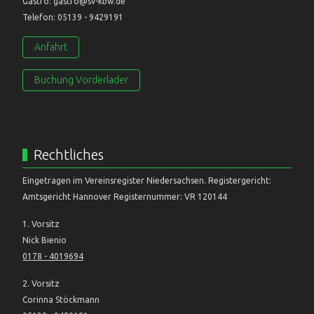
Gastro: gastro@sv-kbw.de
Telefon: 05139 - 9429191
Anfahrt
Buchung Vorderlader
Rechtliches
Eingetragen im Vereinsregister Niedersachsen. Registergericht:
Amtsgericht Hannover Registernummer: VR 120144
1. Vorsitz
Nick Bienio
0178 - 4019694
2. Vorsitz
Corinna Stöckmann