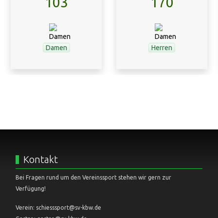
103
170
Damen
Herren
Kontakt
Bei Fragen rund um den Vereinssport stehen wir gern zur
Verfügung!
Verein: schiesssport@sv-kbw.de