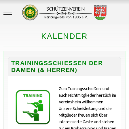
Mobile Menu Toggle
KALENDER
TRAININGSSCHIESSEN DER D
AMEN (& HERREN)
Zum Trainingsschießen sind
auch Nichtmitglieder herzlich im
Vereinsheim willkommen.
Unsere Schießleitung und die
Mitglieder freuen sich über
interessierte Gäste und stehen
für ein Probetraining und Fragen