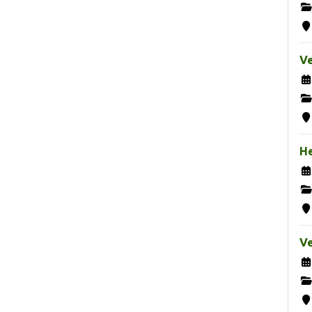
Ve
H
Ve