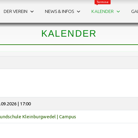
Termine
DER VEREIN
NEWS & INFOS
KALENDER
GA
WAS IST LOS?
Die Termine auf einen Blick.
KALENDER
.09.2026 | 17:00
undschule Kleinburgwedel | Campus