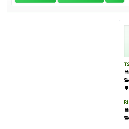
TS
Ri