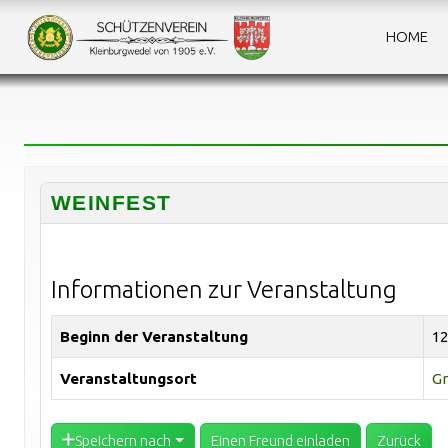
HOME
WEINFEST
Informationen zur Veranstaltung
Beginn der Veranstaltung
12
Veranstaltungsort
Gr
Speichern nach
Einen Freund einladen
Zurück