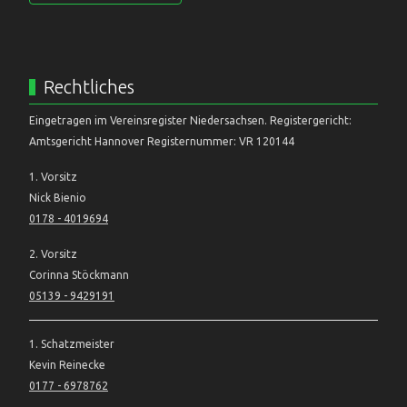
Rechtliches
Eingetragen im Vereinsregister Niedersachsen. Registergericht:
Amtsgericht Hannover Registernummer: VR 120144
1. Vorsitz
Nick Bienio
0178 - 4019694
2. Vorsitz
Corinna Stöckmann
05139 - 9429191
1. Schatzmeister
Kevin Reinecke
0177 - 6978762