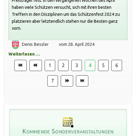
Preisträger fest. In den vergangenen Wochen des April
haben viele Schützen versucht, sich mit ihren besten
Treffern in den Disziplinen um das Schützenfest 2024 zu
platzieren aber letztendlich stehen nur die Besten ganz
vorn.
Denis Bessler
vom 28. April 2024
Weiterlesen …
1
2
3
4
5
6
7
Kommende Sonderveranstaltungen