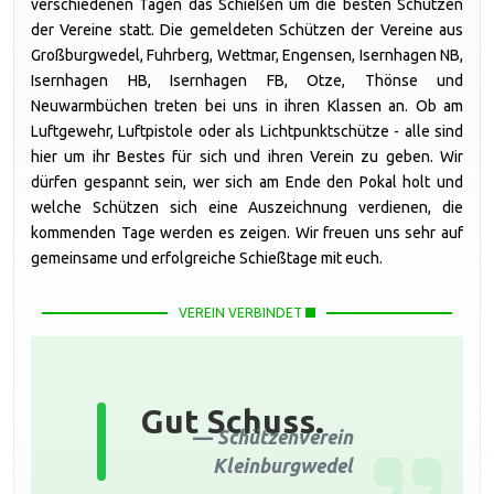
verschiedenen Tagen das Schießen um die besten Schützen
der Vereine statt. Die gemeldeten Schützen der Vereine aus
Großburgwedel, Fuhrberg, Wettmar, Engensen, Isernhagen NB,
Isernhagen HB, Isernhagen FB, Otze, Thönse und
Neuwarmbüchen treten bei uns in ihren Klassen an. Ob am
Luftgewehr, Luftpistole oder als Lichtpunktschütze - alle sind
hier um ihr Bestes für sich und ihren Verein zu geben. Wir
dürfen gespannt sein, wer sich am Ende den Pokal holt und
welche Schützen sich eine Auszeichnung verdienen, die
kommenden Tage werden es zeigen. Wir freuen uns sehr auf
gemeinsame und erfolgreiche Schießtage mit euch.
VEREIN VERBINDET
Gut Schuss.
Schützenverein
Kleinburgwedel