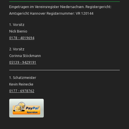
Eingetragen im Vereinsregister Niedersachsen. Registergericht:
Amtsgericht Hannover Registernummer: VR 120144
1. Vorsitz
Nick Bienio
0178 - 4019694
2. Vorsitz
Corinna Stöckmann
05139 - 9429191
1. Schatzmeister
Kevin Reinecke
0177 - 6978762