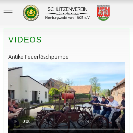
Mobile Menu Toggle
VIDEOS
Antike Feuerlöschpumpe