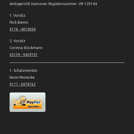
Amtsgericht Hannover Registernummer: VR 120144
1. Vorsitz
Nick Bienio
0178 - 4019694
2. Vorsitz
Corinna Stöckmann
05139 - 9429191
1. Schatzmeister
Kevin Reinecke
0177 - 6978762