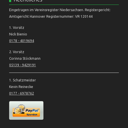
Eingetragen im Vereinsregister Niedersachsen. Registergericht:
Amtsgericht Hannover Registernummer: VR 120144
1. Vorsitz
Nick Bienio
0178 - 4019694
2. Vorsitz
Corinna Stöckmann
05139 - 9429191
1. Schatzmeister
Kevin Reinecke
0177 - 6978762