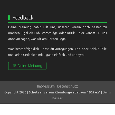
Feedback
Deine Meinung zählt! Hilf uns, unseren Verein noch besser zu
machen. Egal ob Lob, Vorschläge oder Kritik – hier kannst Du uns
anonym sagen, was Dir am Herzen liegt.
Was beschäftigt dich - hast du Anregungen, Lob oder Kritik? Teile
uns Deine Gedanken mit – ganz einfach und anonym!
💬
Deine Meinung
Impressum
|
Datenschutz
Copyright 2026 |
Schützenverein Kleinburgwedel von 1905 e.V.
|
Denis
Bessler