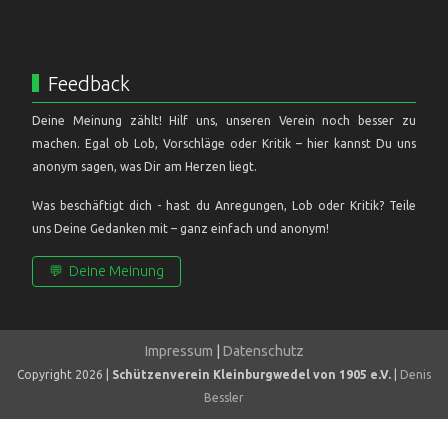
Feedback
Deine Meinung zählt! Hilf uns, unseren Verein noch besser zu
machen. Egal ob Lob, Vorschläge oder Kritik – hier kannst Du uns
anonym sagen, was Dir am Herzen liegt.
Was beschäftigt dich - hast du Anregungen, Lob oder Kritik? Teile
uns Deine Gedanken mit – ganz einfach und anonym!
💬
Deine Meinung
Impressum
|
Datenschutz
Copyright 2026 |
Schützenverein Kleinburgwedel von 1905 e.V.
|
Denis
Bessler