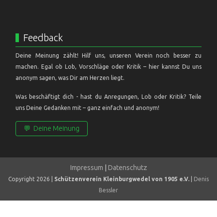
Feedback
Deine Meinung zählt! Hilf uns, unseren Verein noch besser zu
machen. Egal ob Lob, Vorschläge oder Kritik – hier kannst Du uns
anonym sagen, was Dir am Herzen liegt.
Was beschäftigt dich - hast du Anregungen, Lob oder Kritik? Teile
uns Deine Gedanken mit – ganz einfach und anonym!
💬
Deine Meinung
Impressum
|
Datenschutz
Copyright 2026 |
Schützenverein Kleinburgwedel von 1905 e.V.
|
Denis
Bessler