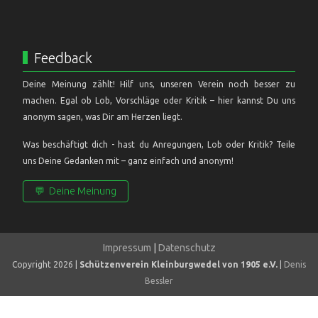
Feedback
Deine Meinung zählt! Hilf uns, unseren Verein noch besser zu
machen. Egal ob Lob, Vorschläge oder Kritik – hier kannst Du uns
anonym sagen, was Dir am Herzen liegt.
Was beschäftigt dich - hast du Anregungen, Lob oder Kritik? Teile
uns Deine Gedanken mit – ganz einfach und anonym!
💬
Deine Meinung
Impressum
|
Datenschutz
Copyright 2026 |
Schützenverein Kleinburgwedel von 1905 e.V.
|
Denis
Bessler