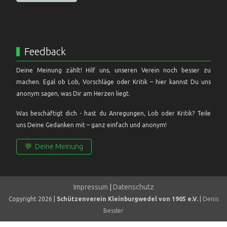
Feedback
Deine Meinung zählt! Hilf uns, unseren Verein noch besser zu
machen. Egal ob Lob, Vorschläge oder Kritik – hier kannst Du uns
anonym sagen, was Dir am Herzen liegt.
Was beschäftigt dich - hast du Anregungen, Lob oder Kritik? Teile
uns Deine Gedanken mit – ganz einfach und anonym!
💬
Deine Meinung
Impressum
|
Datenschutz
Copyright 2026 |
Schützenverein Kleinburgwedel von 1905 e.V.
|
Denis
Bessler