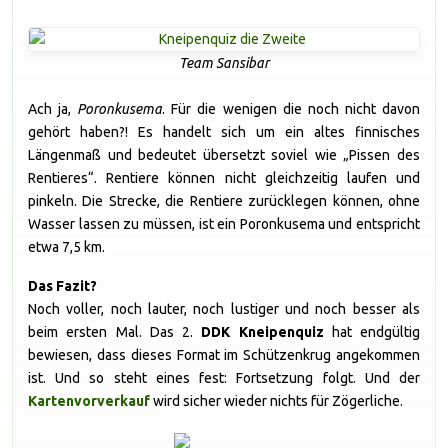
Team Sansibar
Ach ja,
Poronkusema
. Für die wenigen die noch nicht davon
gehört haben?! Es handelt sich um ein altes finnisches
Längenmaß und bedeutet übersetzt soviel wie „Pissen des
Rentieres“. Rentiere können nicht gleichzeitig laufen und
pinkeln. Die Strecke, die Rentiere zurücklegen können, ohne
Wasser lassen zu müssen, ist ein Poronkusema und entspricht
etwa 7,5 km.
Das Fazit?
Noch voller, noch lauter, noch lustiger und noch besser als
beim ersten Mal. Das 2.
DDK Kneipenquiz
hat endgültig
bewiesen, dass dieses Format im Schützenkrug angekommen
ist. Und so steht eines fest: Fortsetzung folgt. Und der
Kartenvorverkauf
wird sicher wieder nichts für Zögerliche.