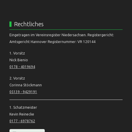
Rechtliches
Eingetragen im Vereinsregister Niedersachsen. Registergericht:
Amtsgericht Hannover Registernummer: VR 120144
1. Vorsitz
Nick Bienio
0178 - 4019694
2. Vorsitz
Corinna Stöckmann
05139 - 9429191
1. Schatzmeister
Kevin Reinecke
0177 - 6978762