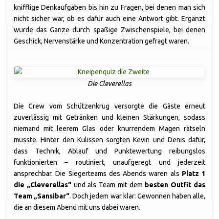
knifflige Denkaufgaben bis hin zu Fragen, bei denen man sich
nicht sicher war, ob es dafür auch eine Antwort gibt. Ergänzt
wurde das Ganze durch spaßige Zwischenspiele, bei denen
Geschick, Nervenstärke und Konzentration gefragt waren.
Die Cleverellas
Die Crew vom Schützenkrug versorgte die Gäste erneut
zuverlässig mit Getränken und kleinen Stärkungen, sodass
niemand mit leerem Glas oder knurrendem Magen rätseln
musste. Hinter den Kulissen sorgten Kevin und Denis dafür,
dass Technik, Ablauf und Punktewertung reibungslos
funktionierten – routiniert, unaufgeregt und jederzeit
ansprechbar. Die Siegerteams des Abends waren als
Platz 1
die „Cleverellas“
und als Team mit dem
besten Outfit das
Team „Sansibar“
. Doch jedem war klar: Gewonnen haben alle,
die an diesem Abend mit uns dabei waren.