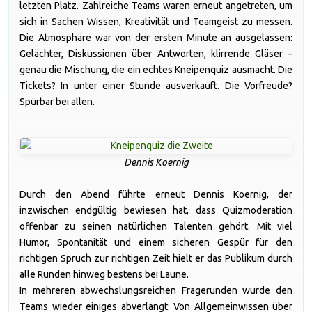
letzten Platz. Zahlreiche Teams waren erneut angetreten, um
sich in Sachen Wissen, Kreativität und Teamgeist zu messen.
Die Atmosphäre war von der ersten Minute an ausgelassen:
Gelächter, Diskussionen über Antworten, klirrende Gläser –
genau die Mischung, die ein echtes Kneipenquiz ausmacht. Die
Tickets? In unter einer Stunde ausverkauft. Die Vorfreude?
Spürbar bei allen.
Dennis Koernig
Durch den Abend führte erneut Dennis Koernig, der
inzwischen endgültig bewiesen hat, dass Quizmoderation
offenbar zu seinen natürlichen Talenten gehört. Mit viel
Humor, Spontanität und einem sicheren Gespür für den
richtigen Spruch zur richtigen Zeit hielt er das Publikum durch
alle Runden hinweg bestens bei Laune.
In mehreren abwechslungsreichen Fragerunden wurde den
Teams wieder einiges abverlangt: Von Allgemeinwissen über