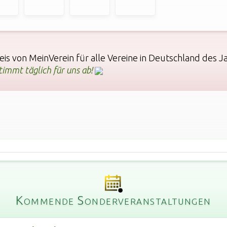
s von MeinVerein für alle Vereine in Deutschland des Ja
immt täglich für uns ab!
Kommende Sonderveranstaltungen