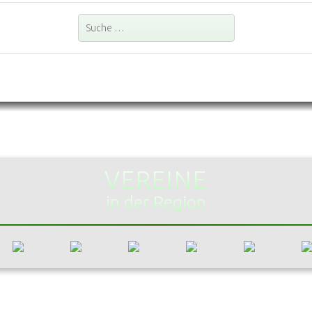
Suchen
VEREINE
in der Region