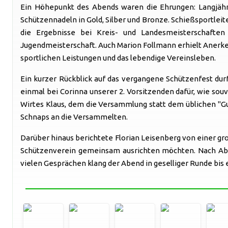
Ein Höhepunkt des Abends waren die Ehrungen: Langjähri
Schützennadeln in Gold, Silber und Bronze. Schießsportle
die Ergebnisse bei Kreis- und Landesmeisterschaft
Jugendmeisterschaft. Auch Marion Follmann erhielt Anerken
sportlichen Leistungen und das lebendige Vereinsleben.
Ein kurzer Rückblick auf das vergangene Schützenfest durf
einmal bei Corinna unserer 2. Vorsitzenden dafür, wie sou
Wirtes Klaus, dem die Versammlung statt dem üblichen "Gut
Schnaps an die Versammelten.
Darüber hinaus berichtete Florian Leisenberg von einer g
Schützenverein gemeinsam ausrichten möchten. Nach Absc
vielen Gesprächen klang der Abend in geselliger Runde bis