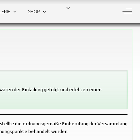
Off-C
LERIE
SHOP
waren der Einladung gefolgt und erlebten einen
d stellte die ordnungsgemäße Einberufung der Versammlung
dnungspunkte behandelt wurden.