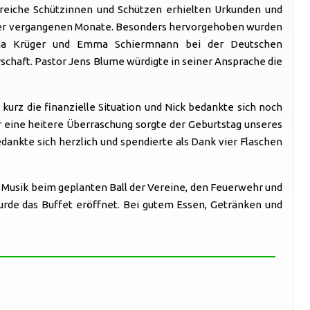
greiche Schützinnen und Schützen erhielten Urkunden und
en der vergangenen Monate. Besonders hervorgehoben wurden
Lena Krüger und Emma Schiermnann bei der Deutschen
schaft. Pastor Jens Blume würdigte in seiner Ansprache die
kurz die finanzielle Situation und Nick bedankte sich noch
ür eine heitere Überraschung sorgte der Geburtstag unseres
dankte sich herzlich und spendierte als Dank vier Flaschen
 Musik beim geplanten Ball der Vereine, den Feuerwehr und
rde das Buffet eröffnet. Bei gutem Essen, Getränken und