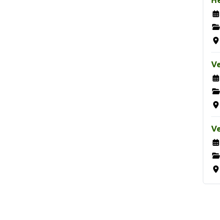
H
Ve
Ve