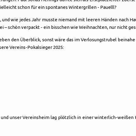
ielleicht schon für ein spontanes Wintergrillen - Pauelll?
 und wie jedes Jahr musste niemand mit leeren Händen nach Hause
i – schön verpackt - ein bisschen wie Weihnachten, nur nicht ges
t eben den Überblick, sonst wäre das im Verlosungstrubel beinah
nsere Vereins-Pokalsieger 2025:
d unser Vereinsheim lag plötzlich in einer winterlich-weißen 