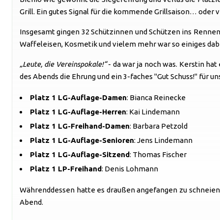
Grill. Ein gutes Signal für die kommende Grillsaison… oder v
Insgesamt gingen 32 Schützinnen und Schützen ins Rennen,
Waffeleisen, Kosmetik und vielem mehr war so einiges dabe
„Leute, die Vereinspokale!“
- da war ja noch was. Kerstin ha
des Abends die Ehrung und ein 3-faches "Gut Schuss!" für u
Platz 1 LG-Auflage-Damen
: Bianca Reinecke
Platz 1 LG-Auflage-Herren
: Kai Lindemann
Platz 1 LG-Freihand-Damen
: Barbara Petzold
Platz 1 LG-Auflage-Senioren
: Jens Lindemann
Platz 1 LG-Auflage-Sitzend
: Thomas Fischer
Platz 1 LP-Freihand
: Denis Lohmann
Währenddessen hatte es draußen angefangen zu schneien un
Abend.