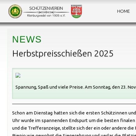
HOME
NEWS
Herbstpreisschießen 2025
Spannung, Spaß und viele Preise. Am Sonntag, den 23. No
Schon am Dienstag hatten sich die ersten Schützinnen und 
Uhr wurde im spannenden Endspurt um die besten finalen T
und die Trefferanzeige, stellte sich der ein oder andere di
Bienio wie gewohnt die Siegerehrung und verlas die Platzie