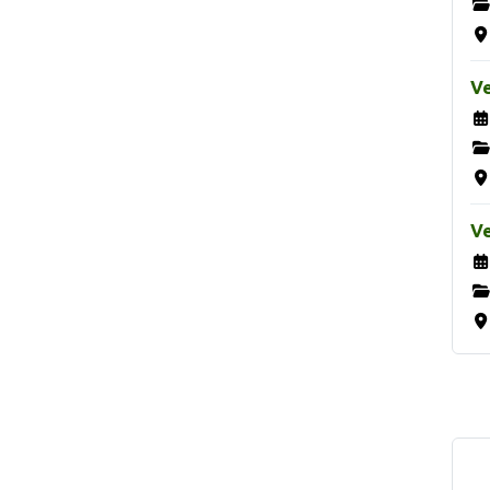
Ve
Ve