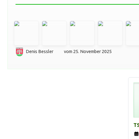
Denis Bessler
vom 25. November 2025
TS