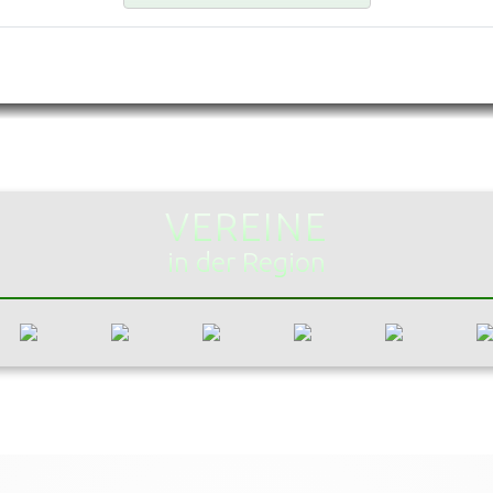
VEREINE
in der Region