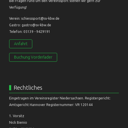
Bei Fragen rund um den Vereinssport stehen wir gern zur
Verfügung!
Verein: schiesssport@sv-kbw.de
Gastro: gastro@sv-kbw.de
Telefon: 05139 - 9429191
Anfahrt
Buchung Vorderlader
Rechtliches
Eingetragen im Vereinsregister Niedersachsen. Registergericht:
Amtsgericht Hannover Registernummer: VR 120144
1. Vorsitz
Nick Bienio