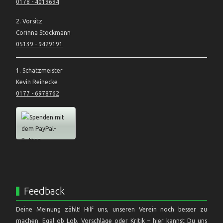
0178 - 4019694
2. Vorsitz
Corinna Stöckmann
05139 - 9429191
1. Schatzmeister
Kevin Reinecke
0177 - 6978762
Feedback
Deine Meinung zählt! Hilf uns, unseren Verein noch besser zu
machen. Egal ob Lob, Vorschläge oder Kritik – hier kannst Du uns