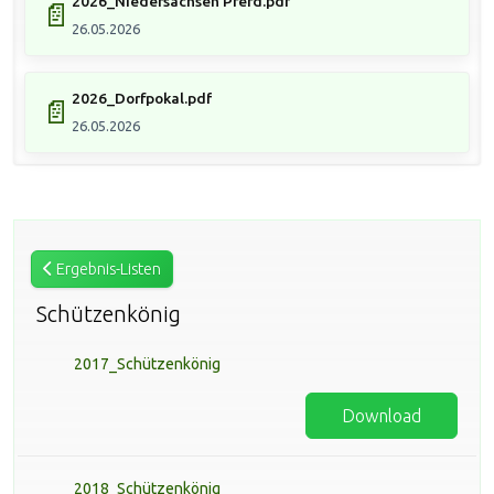
2026_Niedersachsen Pferd.pdf
📄
26.05.2026
2026_Dorfpokal.pdf
📄
26.05.2026
Ergebnis-Listen
Schützenkönig
2017_Schützenkönig
Download
2018_Schützenkönig