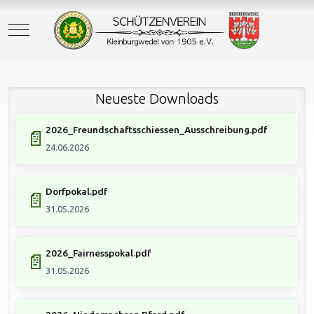
Mobile Menu Toggle
Neueste Downloads
2026_Freundschaftsschiessen_Ausschreibung.pdf
📄
24.06.2026
Dorfpokal.pdf
📄
31.05.2026
2026_Fairnesspokal.pdf
📄
31.05.2026