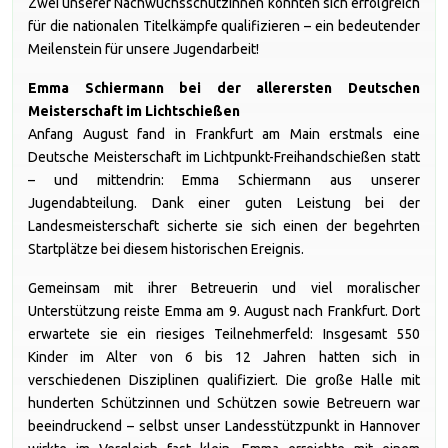
Zwei unserer Nachwuchsschützinnen konnten sich erfolgreich
für die nationalen Titelkämpfe qualifizieren – ein bedeutender
Meilenstein für unsere Jugendarbeit!
Emma Schiermann bei der allerersten Deutschen
Meisterschaft im Lichtschießen
Anfang August fand in Frankfurt am Main erstmals eine
Deutsche Meisterschaft im Lichtpunkt-Freihandschießen statt
– und mittendrin: Emma Schiermann aus unserer
Jugendabteilung. Dank einer guten Leistung bei der
Landesmeisterschaft sicherte sie sich einen der begehrten
Startplätze bei diesem historischen Ereignis.
Gemeinsam mit ihrer Betreuerin und viel moralischer
Unterstützung reiste Emma am 9. August nach Frankfurt. Dort
erwartete sie ein riesiges Teilnehmerfeld: Insgesamt 550
Kinder im Alter von 6 bis 12 Jahren hatten sich in
verschiedenen Disziplinen qualifiziert. Die große Halle mit
hunderten Schützinnen und Schützen sowie Betreuern war
beeindruckend – selbst unser Landesstützpunkt in Hannover