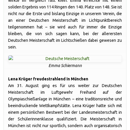
wirkte im Vergleich fast klein. Emma erreichte mit einem
soliden Ergebnis von 114 Ringen den 140. Platz von 148. Sie ist
nicht nur die Erste und bislang Einzige in unserem Verein, die
an einer Deutschen Meisterschaft im Lichtpunktbereich
teilgenommen hat – sie wird auch für immer die Einzige
bleiben, die von sich sagen kann, bei der allerersten
Deutschen Meisterschaft im Lichtschießen dabei gewesen zu
sein.
Emma Schiermann
Lena Krüger freudestrahlend in München
Am 31. August ging es für uns weiter zur Deutschen
Meisterschaft im Luftgewehr Freihand auf der
Olympiaschießanlage in München – eine traditionsreiche und
beeindruckende Wettkampfstätte. Lena Krüger hatte sich mit
einem persönlichen Bestwert bei der Landesmeisterschaft in
der Schülerinnenklasse qualifiziert. Die Meisterschaft in
München ist nicht nur sportlich, sondern auch organisatorisch