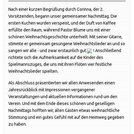
Nach einer kurzen Begrüßung durch Corinna, der 2.
Vorsitzenden, begann unser gemeinsamer Nachmittag. Die
ersten Kuchen wurden verspeist, und der Duft von Kaffee
erfüllte den Raum, während Pastor Blume uns mit einer
schönen Weihnachtsgeschichte unterhielt. Mit seiner Gitarre,
stimmte er gemeinsam gesungene Weihnachtslieder an und so
sangen wir alle - und zwar erstaunlich gut
! Anschließend
richtete sich die Aufmerksamkeit auf die Kinder des
Spielmannszuges, die uns mit ihren Flöten vier festliche
Weihnachtslieder spielten.
Als Abschluss präsentierten wir allen Anwesenden einen
Jahresrückblick mit Impressionen vergangener
Veranstaltungen und aktuellen Informationen rund um den
Verein. Und mit dem Ende dieses schönen und geselligen
Nachmittags hofften wir, allen Gästen etwas weihnachtliche
Stimmung und ein gutes Gefühl mit auf den Heimweg gegeben
zu haben.