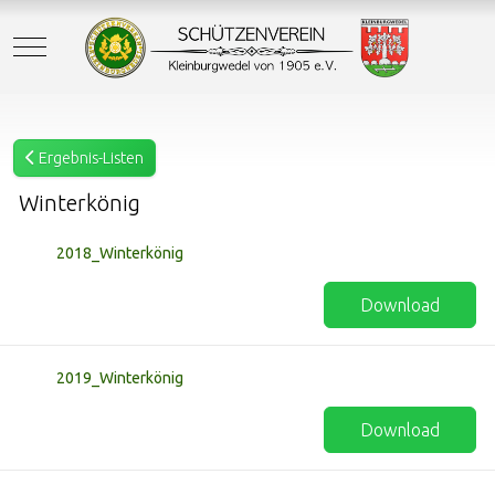
Mobile Menu Toggle
Ergebnis-Listen
Winterkönig
2018_Winterkönig
Download
2019_Winterkönig
Download