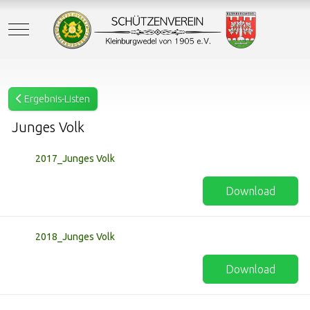
Mobile Menu Toggle
Ergebnis-Listen
Junges Volk
2017_Junges Volk
Download
2018_Junges Volk
Download