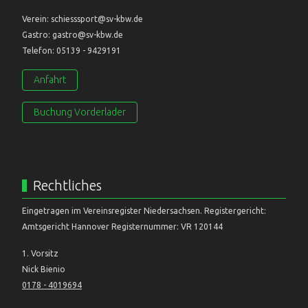
Verein: schiesssport@sv-kbw.de
Gastro: gastro@sv-kbw.de
Telefon: 05139 - 9429191
Anfahrt
Buchung Vorderlader
Rechtliches
Eingetragen im Vereinsregister Niedersachsen. Registergericht:
Amtsgericht Hannover Registernummer: VR 120144
1. Vorsitz
Nick Bienio
0178 - 4019694