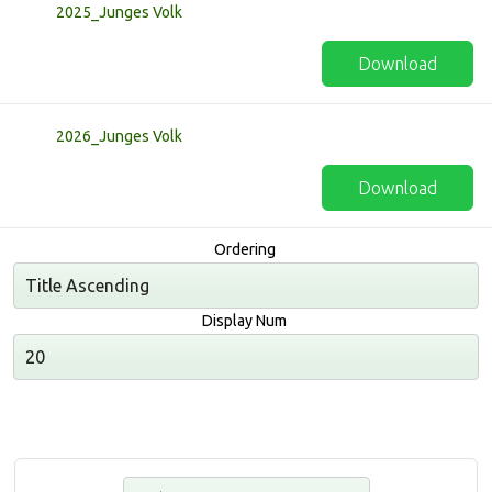
2025_Junges Volk
Download
2026_Junges Volk
Download
Ordering
Display Num
Suchen